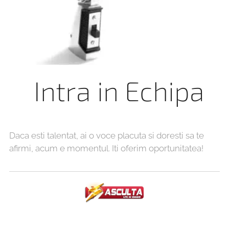
Intra in Echipa
Daca esti talentat, ai o voce placuta si doresti sa te
afirmi, acum e momentul. Iti oferim oportunitatea!