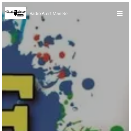
Radio Alert Manele