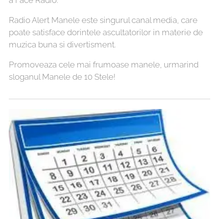
a Face Radio.
Radio Alert Manele este singurul canal media, care
poate satisface dorintele ascultatorilor in materie de
muzica buna si divertisment.
Promoveaza cele mai frumoase manele, urmarind
sloganul Manele de 10 Stele!